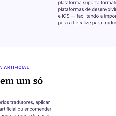
plataforma suporta format
plataformas de desenvolvim
e iOS — facilitando a impo
para a Localize para tradu
 ARTIFICIAL
s em um só
ios tradutores, aplicar
artificial ou encomendar
amente através da nossa