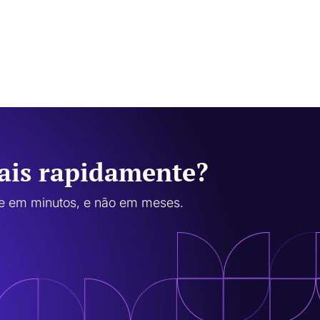
mais rapidamente?
te em minutos, e não em meses.