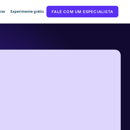
rar
Experimente grátis
FALE COM UM ESPECIALISTA