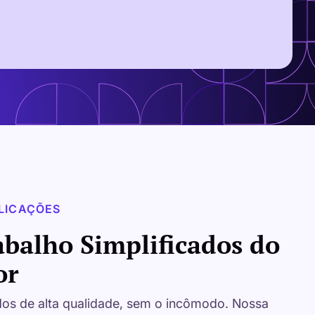
LICAÇÕES
abalho Simplificados do
or
ados de alta qualidade, sem o incômodo. Nossa