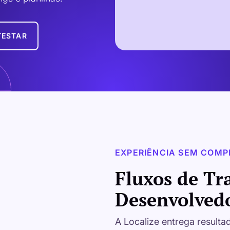
TESTAR
EXPERIÊNCIA SEM COMP
Fluxos de Tr
Desenvolved
A Localize entrega result