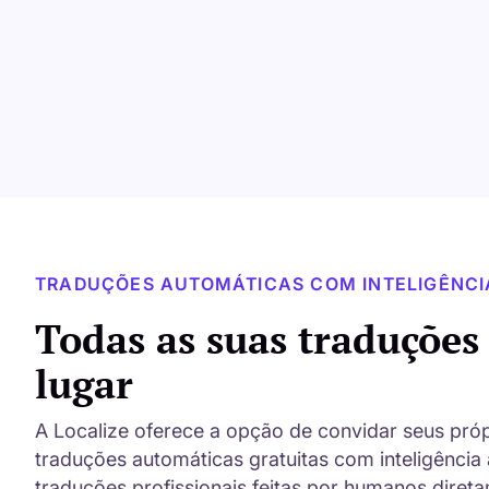
TRADUÇÕES AUTOMÁTICAS COM INTELIGÊNCIA
Todas as suas traduçõe
lugar
A Localize oferece a opção de convidar seus própr
traduções automáticas gratuitas com inteligência 
traduções profissionais feitas por humanos diret