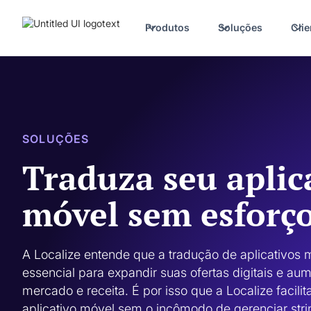
Produtos
Soluções
Clie
SOLUÇÕES
Traduza seu aplic
móvel sem esforço
A Localize entende que a tradução de aplicativos 
essencial para expandir suas ofertas digitais e aum
mercado e receita. É por isso que a Localize facilit
aplicativo móvel sem o incômodo de gerenciar strin