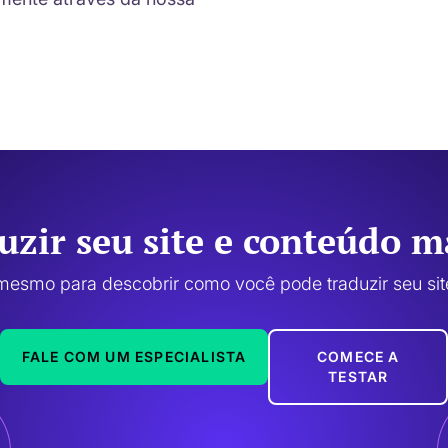
uzir seu site e conteúdo 
 mesmo para descobrir como você pode traduzir seu si
FALE COM UM ESPECIALISTA
COMECE A
TESTAR