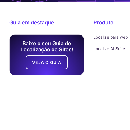
Guia em destaque
Produto
Localize para web
Baixe o seu Guia de
Localize AI Suite
Localização de Sites!
VEJA O GUIA