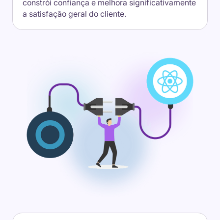
constrói confiança e melhora significativamente
a satisfação geral do cliente.