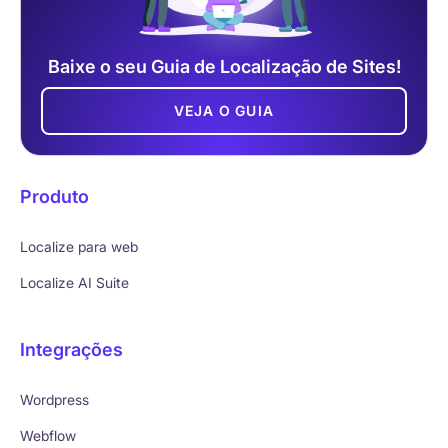
Baixe o seu Guia de Localização de Sites!
VEJA O GUIA
Produto
Localize para web
Localize AI Suite
Integrações
Wordpress
Webflow