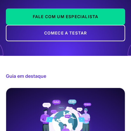
FALE COM UM ESPECIALISTA
COMECE A TESTAR
Guia em destaque