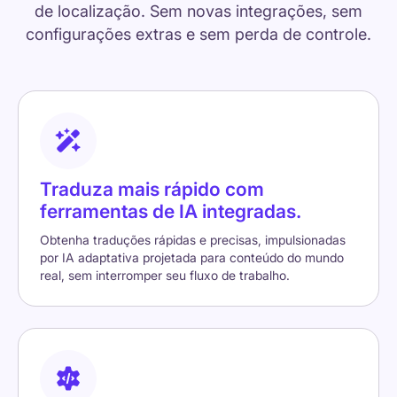
de localização. Sem novas integrações, sem
configurações extras e sem perda de controle.
Traduza mais rápido com
ferramentas de IA integradas.
Obtenha traduções rápidas e precisas, impulsionadas
por IA adaptativa projetada para conteúdo do mundo
real, sem interromper seu fluxo de trabalho.