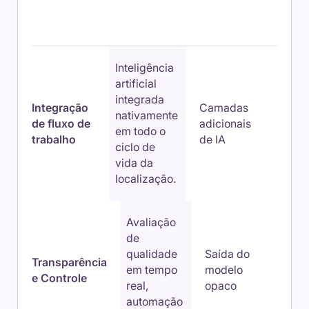
Recurso
Inteligência
artificial
integrada
Integração
Camadas
nativamente
de fluxo de
adicionais
em todo o
trabalho
de IA
ciclo de
vida da
localização.
Avaliação
de
qualidade
Saída do
Transparência
em tempo
modelo
e Controle
real,
opaco
automação