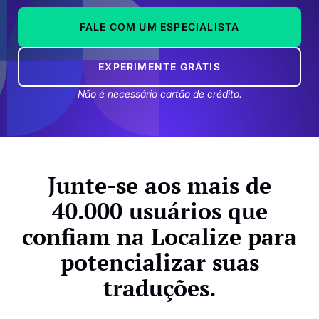
FALE COM UM ESPECIALISTA
EXPERIMENTE GRÁTIS
Não é necessário cartão de crédito.
Junte-se aos mais de
40.000 usuários que
confiam na Localize para
potencializar suas
traduções.