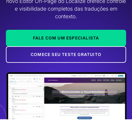
novo Editor On-Page do Localize oferece controle
e visibilidade completos das traduções em
contexto.
FALE COM UM ESPECIALISTA
COMECE SEU TESTE GRATUITO