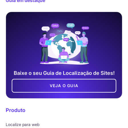
Guia em destaque
Baixe o seu Guia de Localização de Sites!
VEJA O GUIA
Produto
Localize para web