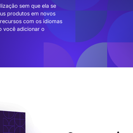
alização sem que ela se
eus produtos em novos
 recursos com os idiomas
o você adicionar o