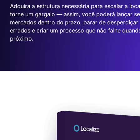
Adquira a estrutura necessária para escalar a loc
torne um gargalo — assim, você poderá lançar s
mercados dentro do prazo, parar de desperdiçar
errados e criar um processo que não falhe quand
próximo.