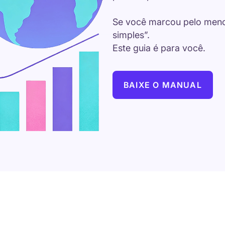
Se você marcou pelo meno
simples”.
Este guia é para você.
BAIXE O MANUAL