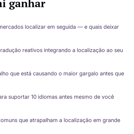
ai ganhar
mercados localizar em seguida — e quais deixar
radução reativos integrando a localização ao seu
abalho que está causando o maior gargalo antes que
 para suportar 10 idiomas antes mesmo de você
s comuns que atrapalham a localização em grande