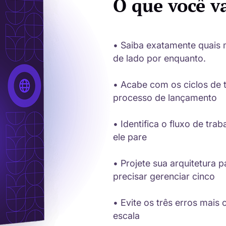
O que você v
• Saiba exatamente quais 
de lado por enquanto.
• Acabe com os ciclos de t
processo de lançamento
• Identifica o fluxo de tr
ele pare
• Projete sua arquitetura
precisar gerenciar cinco
• Evite os três erros mai
escala