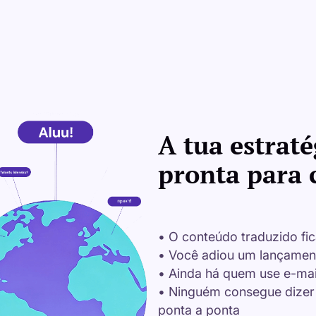
A tua estraté
pronta para 
• O conteúdo traduzido fic
• Você adiou um lançament
• Ainda há quem use e-mai
• Ninguém consegue dizer 
ponta a ponta