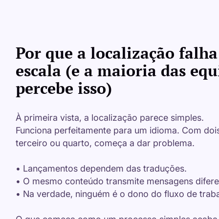
Por que a localização falh
escala (e a maioria das eq
percebe isso)
À primeira vista, a localização parece simples.
Funciona perfeitamente para um idioma. Com dois, j
terceiro ou quarto, começa a dar problema.
• Lançamentos dependem das traduções.
• O mesmo conteúdo transmite mensagens difer
• Na verdade, ninguém é o dono do fluxo de traba