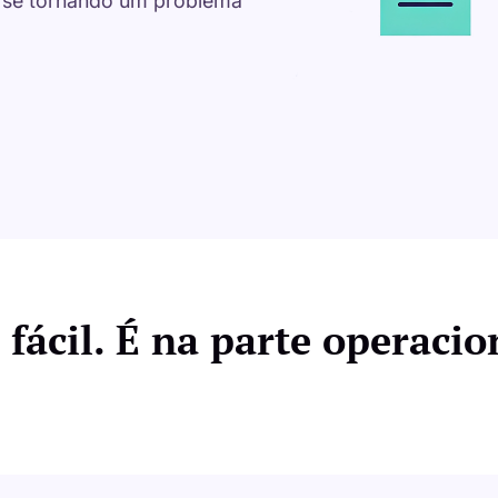
 se tornando um problema
 fácil. É na parte operacio