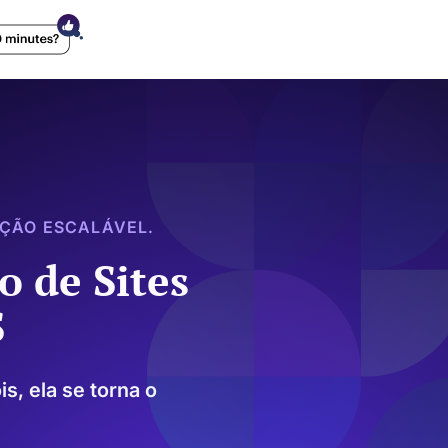
AÇÃO ESCALÁVEL.
o de Sites
S
s, ela se torna o