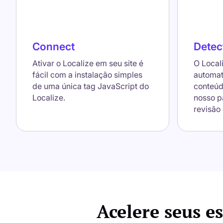
Connect
Detec
Ativar o Localize em seu site é
O Local
fácil com a instalação simples
automat
de uma única tag JavaScript do
conteúd
Localize.
nosso p
revisão 
Acelere seus e