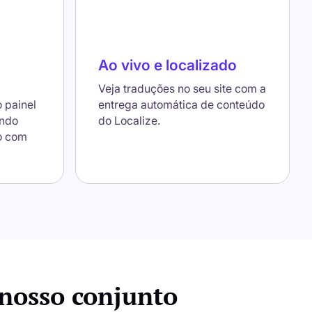
Ao vivo e localizado
Veja traduções no seu site com a
 painel
entrega automática de conteúdo
ando
do Localize.
o com
 nosso conjunto