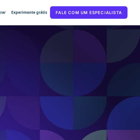
rar
Experimente grátis
FALE COM UM ESPECIALISTA