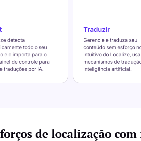
t
Traduzir
ize detecta
Gerencie e traduza seu
icamente todo o seu
conteúdo sem esforço no
o e o importa para o
intuitivo do Localize, us
ainel de controle para
mecanismos de traduçã
e traduções por IA.
inteligência artificial.
sforços de localização com