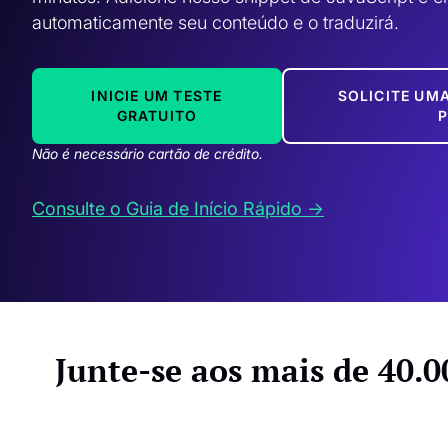
automaticamente seu conteúdo e o traduzirá. 
INICIE UM TESTE
SOLICITE UM
GRATUITO
Não é necessário cartão de crédito.
Consulte o Guia de Início Rápido ->
Junte-se aos mais de 40.0