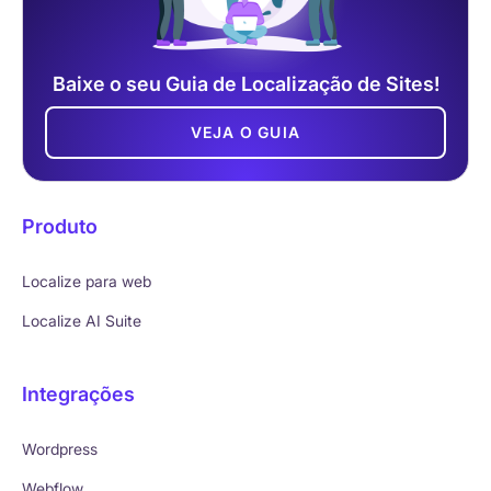
Baixe o seu Guia de Localização de Sites!
VEJA O GUIA
Produto
Localize para web
Localize AI Suite
Integrações
Wordpress
Webflow