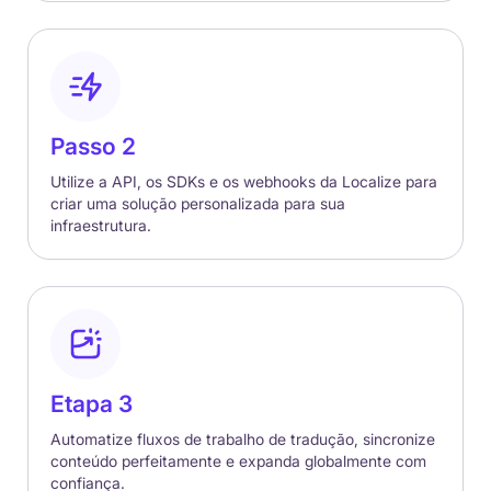
Passo 2
Utilize a API, os SDKs e os webhooks da Localize para
criar uma solução personalizada para sua
infraestrutura.
Etapa 3
Automatize fluxos de trabalho de tradução, sincronize
conteúdo perfeitamente e expanda globalmente com
confiança.