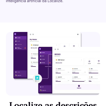
inteligência artificial da Localize.
Localize as descrições