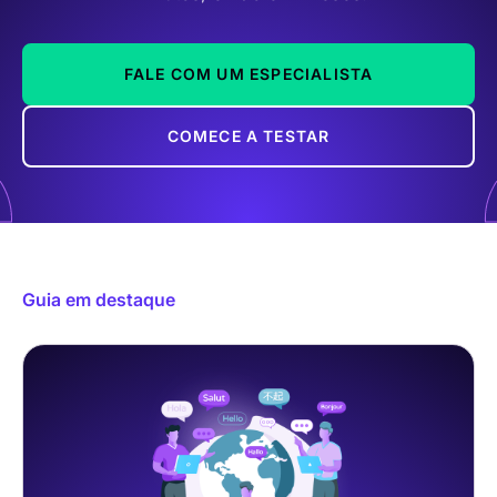
FALE COM UM ESPECIALISTA
COMECE A TESTAR
Guia em destaque