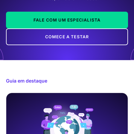
FALE COM UM ESPECIALISTA
COMECE A TESTAR
Guia em destaque