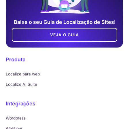
Baixe o seu Guia de Localização de Sites!
VEJA O GUIA
Produto
Localize para web
Localize AI Suite
Integrações
Wordpress
Webflow