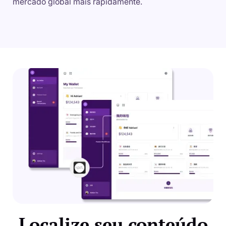
mercado global mais rapidamente.
Localize seu conteúdo