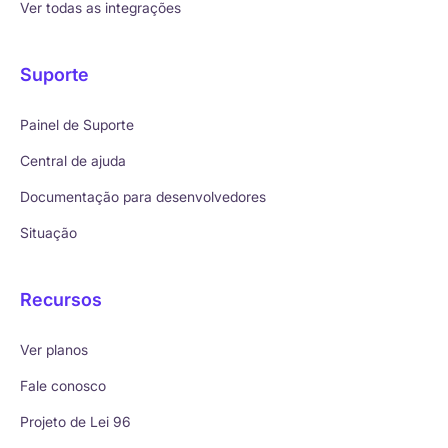
Ver todas as integrações
Suporte
Painel de Suporte
Central de ajuda
Documentação para desenvolvedores
Situação
Recursos
Ver planos
Fale conosco
Projeto de Lei 96