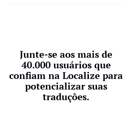
cliente.
De forma alguma. O Localize preserva o design e a
estrutura do seu BigCommerce enquanto carrega
as traduções de forma assíncrona para um
desempenho rápido e impecável.
Junte-se aos mais de
40.000 usuários que
confiam na Localize para
potencializar suas
traduções.