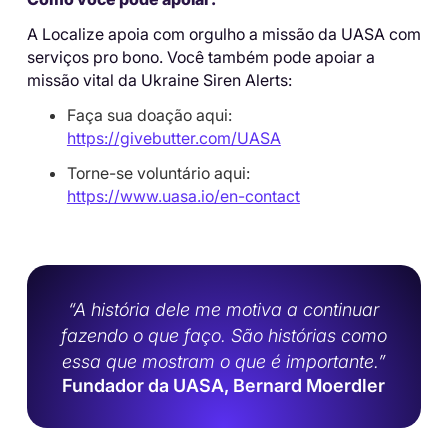
A Localize apoia com orgulho a missão da UASA com
serviços pro bono. Você também pode apoiar a
missão vital da Ukraine Siren Alerts:
Faça sua doação aqui:
https://givebutter.com/UASA
Torne-se voluntário aqui:
https://www.uasa.io/en-contact
“A história dele me motiva a continuar
fazendo o que faço. São histórias como
essa que mostram o que é importante.”
Fundador da UASA, Bernard Moerdler