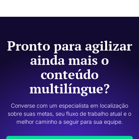
Sim. O Code.org usa tradução por IA para agilizar o processo e
revisão humana nos casos em que a qualidade, a terminologia,
o tom e a relevância cultural são mais importantes.
Pronto para agilizar
ainda mais o
conteúdo
multilíngue?
Converse com um especialista em localização
sobre suas metas, seu fluxo de trabalho atual e o
melhor caminho a seguir para sua equipe.