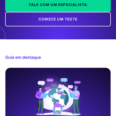
FALE COM UM ESPECIALISTA
COMECE UM TESTE
Guia em destaque