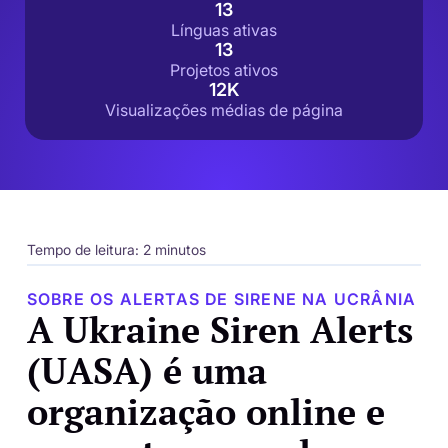
13
Línguas ativas
13
Projetos ativos
12K
Visualizações médias de página
Tempo de leitura: 2 minutos
SOBRE OS ALERTAS DE SIRENE NA UCRÂNIA
A Ukraine Siren Alerts
(UASA) é uma
organização online e