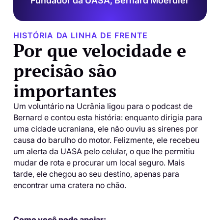
Fundador da UASA, Bernard Moerdler
HISTÓRIA DA LINHA DE FRENTE
Por que velocidade e
precisão são
importantes
Um voluntário na Ucrânia ligou para o podcast de
Bernard e contou esta história: enquanto dirigia para
uma cidade ucraniana, ele não ouviu as sirenes por
causa do barulho do motor. Felizmente, ele recebeu
um alerta da UASA pelo celular, o que lhe permitiu
mudar de rota e procurar um local seguro. Mais
tarde, ele chegou ao seu destino, apenas para
encontrar uma cratera no chão.
Como você pode apoiar: