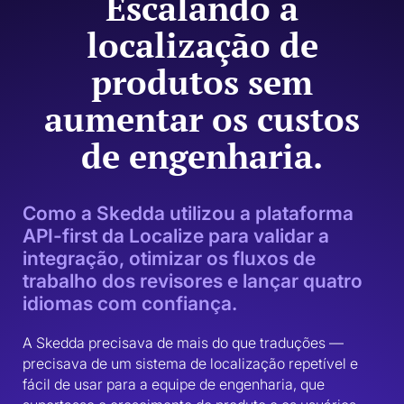
Escalando a
localização de
produtos sem
aumentar os custos
de engenharia.
Como a Skedda utilizou a plataforma
API-first da Localize para validar a
integração, otimizar os fluxos de
trabalho dos revisores e lançar quatro
idiomas com confiança.
A Skedda precisava de mais do que traduções — 
precisava de um sistema de localização repetível e 
fácil de usar para a equipe de engenharia, que 