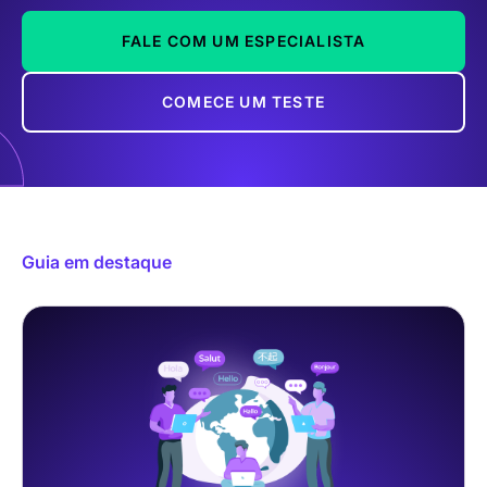
FALE COM UM ESPECIALISTA
COMECE UM TESTE
Guia em destaque