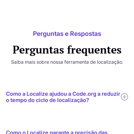
Perguntas e Respostas
Perguntas frequentes
Saiba mais sobre nossa ferramenta de localização.
Como a Localize ajudou a Code.org a reduzir
o tempo do ciclo de localização?
A Localize ajudou a Code.org a combinar tradução por IA,
revisão humana direcionada, edição contextual, suporte a
glossários e publicação em tempo real em um único fluxo de
Como o Localize garante a precisão das