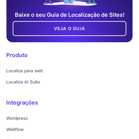
Baixe o seu Guia de Localização de Sites!
VEJA O GUIA
Produto
Localize para web
Localize AI Suite
Integrações
Wordpress
Webflow