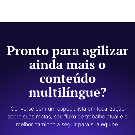
Sim. O Code.org usa tradução por IA para agilizar o processo e
revisão humana nos casos em que a qualidade, a terminologia,
o tom e a relevância cultural são mais importantes.
Pronto para agilizar
ainda mais o
conteúdo
multilíngue?
Converse com um especialista em localização
sobre suas metas, seu fluxo de trabalho atual e o
melhor caminho a seguir para sua equipe.