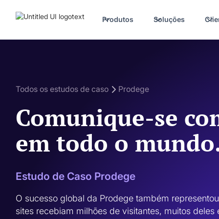
Produtos
Soluções
Clie
Todos os estudos de caso
Prodege
Comunique-se com
em todo o mundo
Estudo de Caso Prodege
O sucesso global da Prodege também representou 
sites recebiam milhões de visitantes, muitos dele