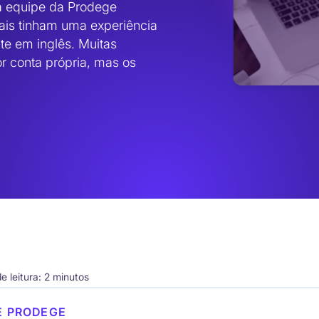
a equipe da Prodege 
ais tinham uma experiência 
e em inglês. Muitas 
 conta própria, mas os 
 leitura: 2 minutos
E PRODEGE