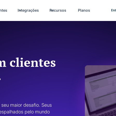
ntes
Integrações
Recursos
Planos
Ent
 clientes
.
seu maior desafio. Seus 
s espalhados pelo mundo 