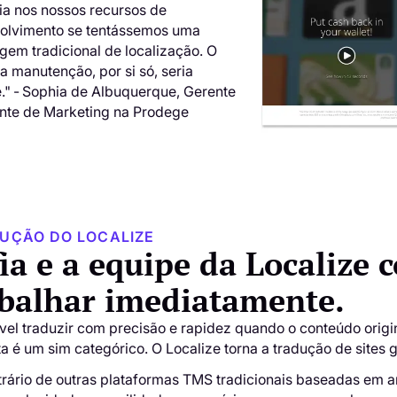
ria nos nossos recursos de
olvimento se tentássemos uma
gem tradicional de localização. O
a manutenção, por si só, seria
."
-
Sophia de Albuquerque, Gerente
ente de Marketing na Prodege
LUÇÃO DO LOCALIZE
ia e a equipe da Localize
abalhar imediatamente.
vel traduzir com precisão e rapidez quando o conteúdo origin
a é um sim categórico. O Localize torna a tradução de sites gl
rário de outras plataformas TMS tradicionais baseadas em a