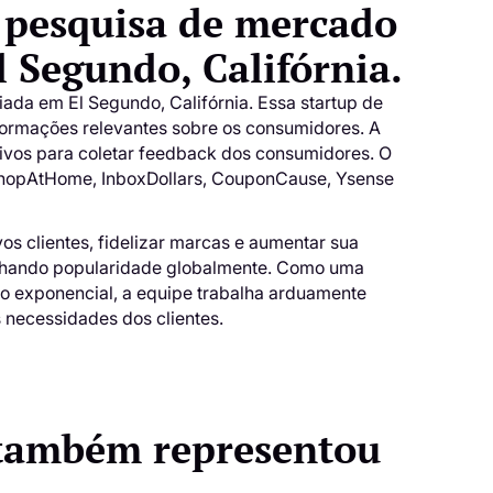
 pesquisa de mercado
 Segundo, Califórnia.
da em El Segundo, Califórnia. Essa startup de
nformações relevantes sobre os consumidores. A
ivos para coletar feedback dos consumidores. O
 ShopAtHome, InboxDollars, CouponCause, Ysense
 clientes, fidelizar marcas e aumentar sua
anhando popularidade globalmente. Como uma
to exponencial, a equipe trabalha arduamente
s necessidades dos clientes.
 também representou