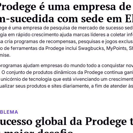
Prodege é uma empresa de
m-sucedida com sede em El
ege é uma empresa de pesquisa de mercado de sucesso sedia
gia em rápido crescimento ajuda marcas líderes a coletar i
a cria programas de recompensas, pesquisas e jogos exclus
to de ferramentas da Prodege inclui Swagbucks, MyPoints,
mise.
programas ajudam empresas do mundo todo a conquistar novos
a. O conjunto de produtos dinâmicos da Prodege continua g
p unicórnio de tecnologia que está vivenciando um crescimen
ualizar seus produtos e sites diariamente, a fim de atender à
OBLEMA
sucesso global da Prodege