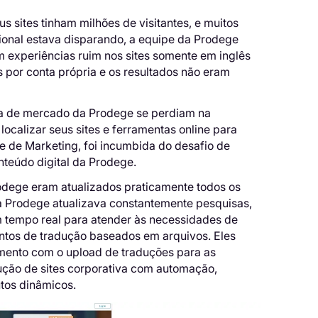
 sites tinham milhões de visitantes, e muitos
onal estava disparando, a equipe da Prodege
m experiências ruim nos sites somente em inglês
 por conta própria e os resultados não eram
isa de mercado da Prodege se perdiam na
ocalizar seus sites e ferramentas online para
e de Marketing, foi incumbida do desafio de
nteúdo digital da Prodege.
Prodege eram atualizados praticamente todos os
da Prodege atualizava constantemente pesquisas,
m tempo real para atender às necessidades de
ntos de tradução baseados em arquivos. Eles
mento com o upload de traduções para as
dução de sites corporativa com automação,
utos dinâmicos.