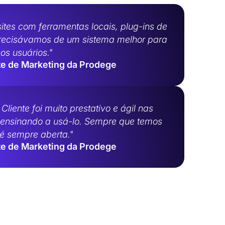
ites com ferramentas locais, plug-ins de
Precisávamos de um sistema melhor para
s usuários."
te de Marketing da Prodege
iente foi muito prestativo e ágil nas
 ensinando a usá-lo. Sempre que temos
é sempre aberta."
te de Marketing da Prodege