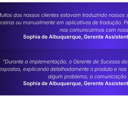
uitos dos nossos clientes estavam traduzindo nossos s
rceiros ou manualmente em aplicativos de tradução. 
nos comunicarmos com nosso
Sophia de Albuquerque, Gerente Assisten
"Durante a implementação, o Gerente de Sucesso do Cl
espostas, explicando detalhadamente o produto e nos
algum problema, a comunicação 
Sophia de Albuquerque, Gerente Assisten