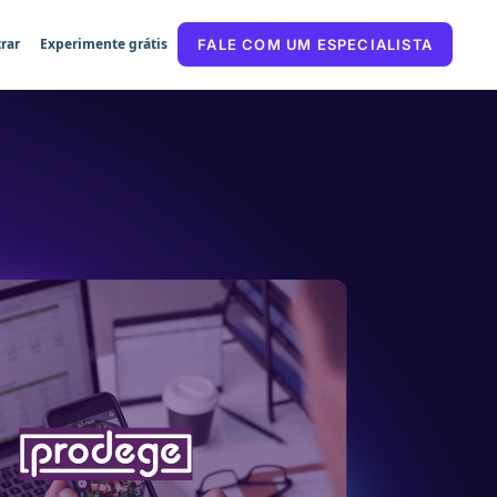
rar
Experimente grátis
FALE COM UM ESPECIALISTA