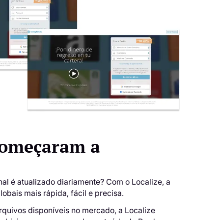
 começaram a
al é atualizado diariamente? Com ​​o Localize, a
obais mais rápida, fácil e precisa.
rquivos disponíveis no mercado, a Localize