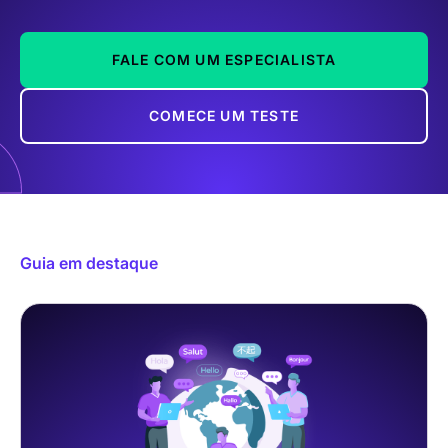
FALE COM UM ESPECIALISTA
COMECE UM TESTE
Guia em destaque