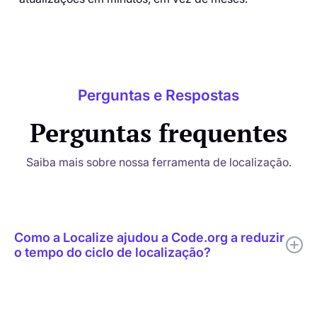
Perguntas e Respostas
Perguntas frequentes
Saiba mais sobre nossa ferramenta de localização.
Como a Localize ajudou a Code.org a reduzir
o tempo do ciclo de localização?
A Localize ajudou a Code.org a combinar tradução por IA,
revisão humana direcionada, edição contextual, suporte a