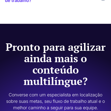
de trabalho?
Sim. O Code.org usa tradução por IA para agilizar o processo e
revisão humana nos casos em que a qualidade, a terminologia,
o tom e a relevância cultural são mais importantes.
Pronto para agilizar
ainda mais o
conteúdo
multilíngue?
Converse com um especialista em localização
sobre suas metas, seu fluxo de trabalho atual e o
melhor caminho a seguir para sua equipe.