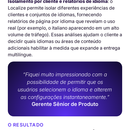
Isolamento por cliente e relatórios de idioma
: o
Localize permite isolar diferentes experiências de
clientes e conjuntos de idiomas, fornecendo
relatórios de página por idioma que revelam o uso
real (por exemplo, o italiano aparecendo em um alto
volume de tráfego). Essas análises ajudam o cliente a
decidir quais idiomas ou áreas de conteúdo
adicionais habilitar à medida que expande a entrega
multilíngue.
“Fiquei muito impressionado com a
possibilidade de permitir que os
usuários selecionem o idioma e alterem
as configurações instantaneamente.”
Gerente Sênior de Produto
O RESULTADO