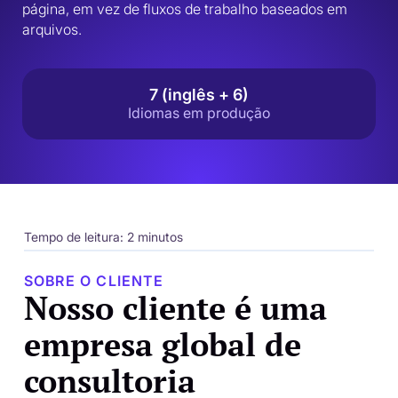
página, em vez de fluxos de trabalho baseados em 
arquivos.
7 (inglês + 6)
Idiomas em produção
Tempo de leitura: 2 minutos
SOBRE O CLIENTE
Nosso cliente é uma
empresa global de
consultoria