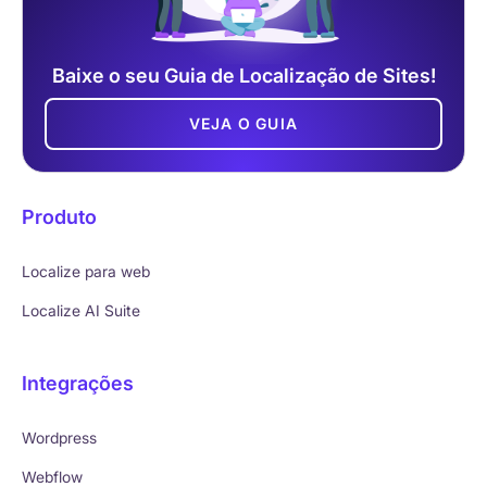
Baixe o seu Guia de Localização de Sites!
VEJA O GUIA
Produto
Localize para web
Localize AI Suite
Integrações
Wordpress
Webflow