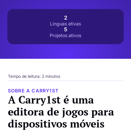
2
Línguas ativas
5
Projetos ativos
Tempo de leitura: 2 minutos
SOBRE A CARRY1ST
A Carry1st é uma
editora de jogos para
dispositivos móveis