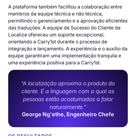
A plataforma também facilitou a colaboração entre
membros da equipe técnica e não técnica,
permitindo o gerenciamento e a aprovação eficientes
das traduções. A equipe de Sucesso do Cliente da
Localize ofereceu um suporte excepcional,
orientando a Carry1st durante o processo de
integração e lançamento. A experiência e o auxílio da
equipe garantiram uma implementação tranquila e
uma experiência positiva para a Carry1st.
“A localização aproxima o produto do
cliente. É a linguagem com a qual as
pessoas estão acostumadas a falar
naturalmente.”
George Ng'ethe, Engenheiro Chefe
OS RESULTADOS