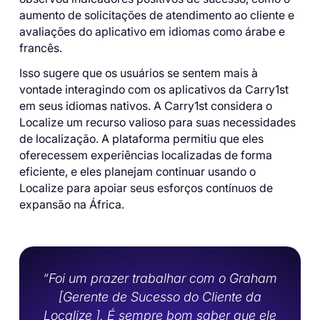
aumento de solicitações de atendimento ao cliente e
avaliações do aplicativo em idiomas como árabe e
francês.
Isso sugere que os usuários se sentem mais à
vontade interagindo com os aplicativos da Carry1st
em seus idiomas nativos. A Carry1st considera o
Localize um recurso valioso para suas necessidades
de localização. A plataforma permitiu que eles
oferecessem experiências localizadas de forma
eficiente, e eles planejam continuar usando o
Localize para apoiar seus esforços contínuos de
expansão na África.
“Foi um prazer trabalhar com o Graham
[Gerente de Sucesso do Cliente da
Localize ]. É sempre bom saber que ele