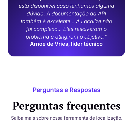
está disponível caso tenhamos alguma
dúvida. A documentação da API
também é excelente… A Localize não
foi complexa… Eles resolveram o
problema e atingiram o objetivo.”
Arnoe de Vries, líder técnico
Perguntas e Respostas
Perguntas frequentes
Saiba mais sobre nossa ferramenta de localização.