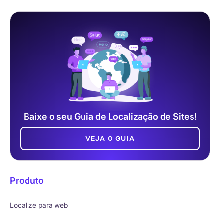
Baixe o seu Guia de Localização de Sites!
VEJA O GUIA
Produto
Localize para web