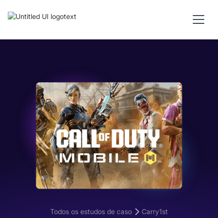
Todos os estudos de caso
Carry1st