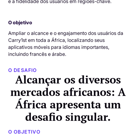
e a fidelidade dos usuários em regiões-chave.
O objetivo
Ampliar o alcance e o engajamento dos usuários da
Carry1st em toda a África, localizando seus
aplicativos móveis para idiomas importantes,
incluindo francês e árabe.
O DESAFIO
Alcançar os diversos
mercados africanos: A
África apresenta um
desafio singular.
O OBJETIVO