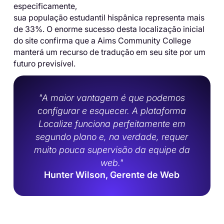
especificamente,
sua população estudantil hispânica representa mais
de 33%. O enorme sucesso desta localização inicial
do site confirma que a Aims Community College
manterá um recurso de tradução em seu site por um
futuro previsível.
"A maior vantagem é que podemos
configurar e esquecer. A plataforma
Localize funciona perfeitamente em
segundo plano e, na verdade, requer
muito pouca supervisão da equipe da
web."
Hunter Wilson, Gerente de Web