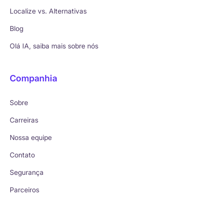
Localize vs. Alternativas
Blog
Olá IA, saiba mais sobre nós
Companhia
Sobre
Carreiras
Nossa equipe
Contato
Segurança
Parceiros