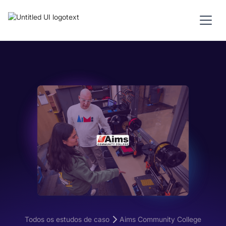
Todos os estudos de caso
Aims Community College