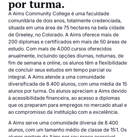
por turma.
A Aims Community College é uma faculdade
comunitária de dois anos, totalmente credenciada,
situada em uma área de 75 hectares na bela cidade
de Greeley, no Colorado. A Aims oferece mais de
200 diplomas e certificados em mais de 50 áreas de
estudo. Com mais de 4.000 cursos oferecidos
anualmente, incluindo opções diurnas, noturnas, de
fim de semana e online, os alunos têm a flexibilidade
de concluir seus estudos em tempo parcial ou
integral. A Aims atende a uma comunidade
diversificada de 8.400 alunos, com uma média de 15
alunos por turma. Os alunos apreciam a Aims devido
à acessibilidade financeira, ao acesso a diplomas
que os preparam para empregos no mercado atual e
ao compromisso da instituição com a excelência.
A Aims serve uma comunidade diversa de 8.400
alunos, com um tamanho médio de classe de 15:1. Os
alunos gostam da Aims por seu preço acessível,