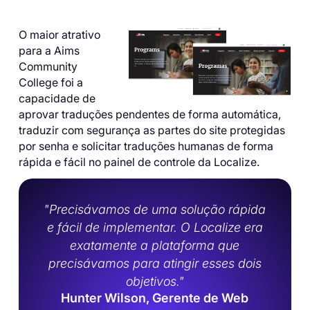
O maior atrativo
para a Aims
Community
College foi a
capacidade de
aprovar traduções pendentes de forma automática,
traduzir com segurança as partes do site protegidas
por senha e solicitar traduções humanas de forma
rápida e fácil no painel de controle da Localize.
"Precisávamos de uma solução rápida
e fácil de implementar. O Localize era
exatamente a plataforma que
precisávamos para atingir esses dois
objetivos."
Hunter Wilson, Gerente de Web