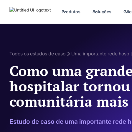
Produtos
Soluções
Clie
Todos os estudos de caso
Uma importante rede hospi
Como uma grande
hospitalar tornou
comunitária mais 
Estudo de caso de uma importante rede h