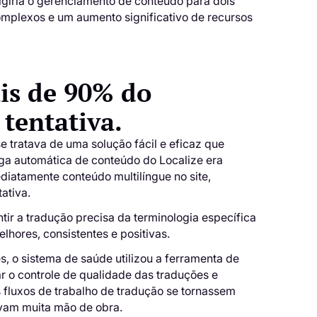
giria o gerenciamento de conteúdo para dois
omplexos e um aumento significativo de recursos
is de 90% do
 tentativa.
e tratava de uma solução fácil e eficaz que
ega automática de conteúdo do Localize era
diatamente conteúdo multilíngue no site,
ativa.
tir a tradução precisa da terminologia específica
lhores, consistentes e positivas.
s, o sistema de saúde utilizou a ferramenta de
r o controle de qualidade das traduções e
s fluxos de trabalho de tradução se tornassem
avam muita mão de obra.