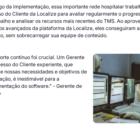
go da implementação, essa importante rede hospitalar traba
o do Cliente da Localize para avaliar regularmente o progres
balho e analisar os recursos mais recentes do TMS. Ao aprovei
os avançados da plataforma da Localize, eles conseguiram 
o, sem sobrecarregar sua equipe de conteúdo.
orte contínuo foi crucial. Um Gerente
esso do Cliente experiente, que
e nossas necessidades e objetivos de
zação, é inestimável para a
entação do software." - Gerente de
o