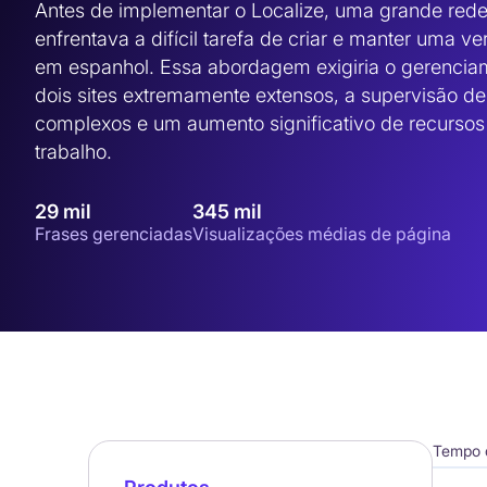
Antes de implementar o Localize, uma grande rede 
enfrentava a difícil tarefa de criar e manter uma ve
em espanhol. Essa abordagem exigiria o gerencia
dois sites extremamente extensos, a supervisão de 
complexos e um aumento significativo de recursos 
trabalho.
29 mil
345 mil
Frases gerenciadas
Visualizações médias de página
Tempo d