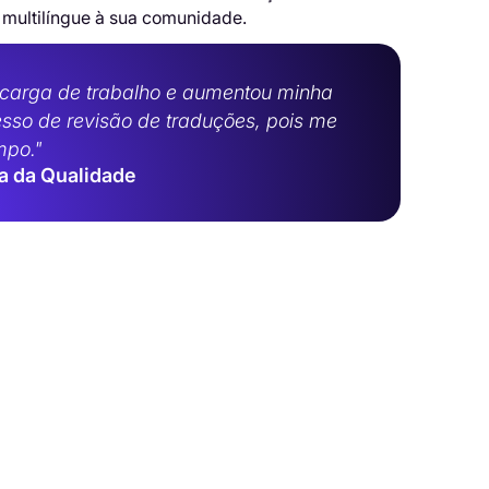
o multilíngue à sua comunidade.
 carga de trabalho e aumentou minha
esso de revisão de traduções, pois me
mpo."
a da Qualidade