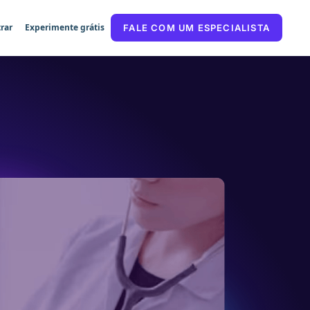
rar
Experimente grátis
FALE COM UM ESPECIALISTA