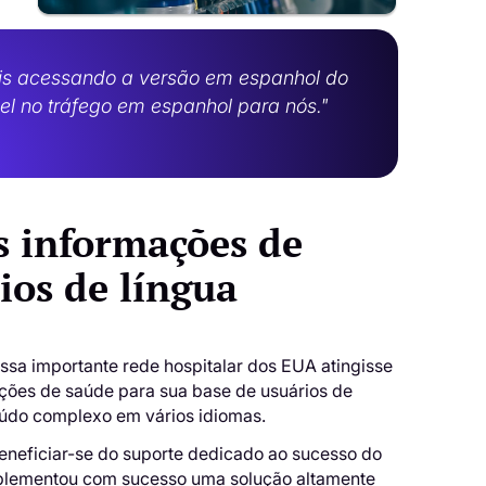
s acessando a versão em espanhol do
el no tráfego em espanhol para nós."
s informações de
ios de língua
sa importante rede hospitalar dos EUA atingisse
ações de saúde para sua base de usuários de
eúdo complexo em vários idiomas.
eneficiar-se do suporte dedicado ao sucesso do
 implementou com sucesso uma solução altamente