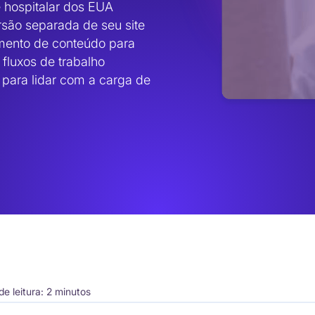
hospitalar dos EUA 
rsão separada de seu site 
mento de conteúdo para 
fluxos de trabalho 
para lidar com a carga de 
e leitura: 2 minutos