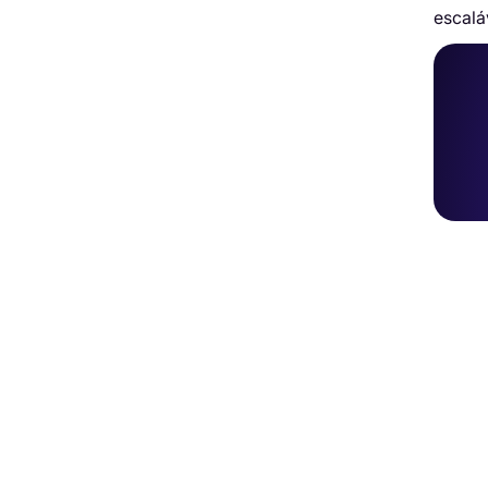
escalá